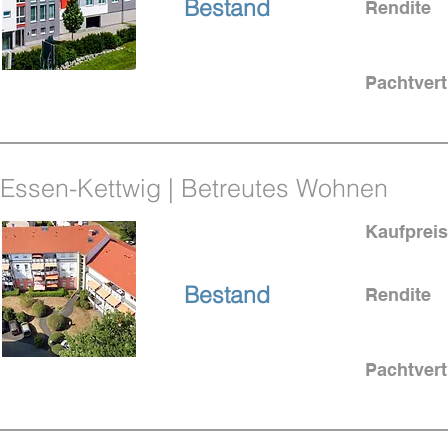
Bestand
Rendite
Pachtvert
Essen-Kettwig | Betreutes Wohnen
Kaufpreis
bei Essen
Bestand
Rendite
Pachtvert
4,25 % Rendite