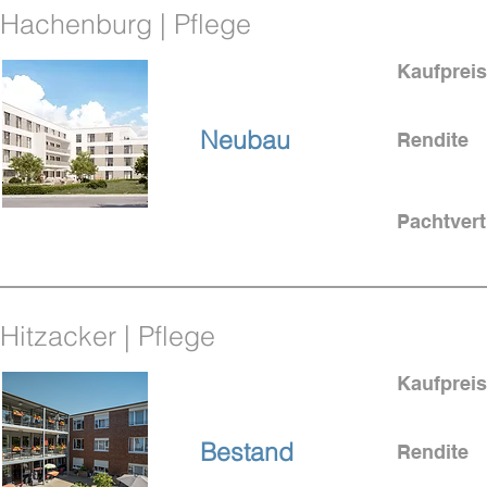
Hachenburg | Pflege
Kaufpreis
im Westerwald
Neubau
Rendite
Pachtvert
KfW-Förderung
Hitzacker | Pflege
Kaufpreis
bei Hamburg
Bestand
Rendite