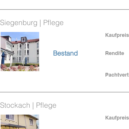
Siegenburg | Pflege
Kaufpreis
in Bayern
Bestand
Rendite
Pachtvert
4 % Rendite
Stockach | Pflege
Kaufpreis
am Bodensee