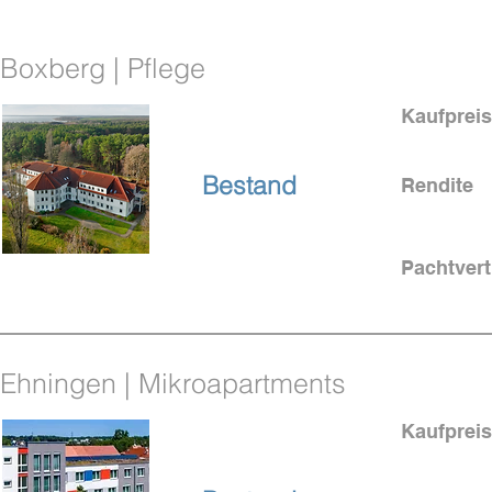
Boxberg | Pflege
Kaufpreis
bei Cottbus
Bestand
Rendite
Pachtvert
Ehningen | Mikroapartments
Kaufpreis
bei Stuttgart