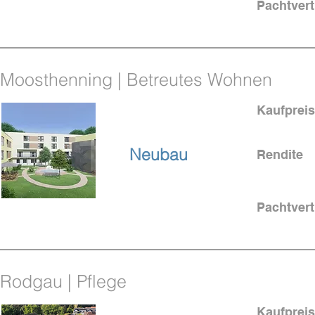
Pachtvert
Moosthenning | Betreutes Wohnen
Kaufpreis
in Bayern
Neubau
Rendite
Pachtvert
Rodgau | Pflege
Kaufpreis