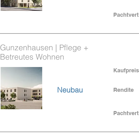
Pachtvert
Gunzenhausen | Pflege +
Betreutes Wohnen
Kaufpreis
bei Nürnberg
Neubau
Rendite
Pachtvert
KfW-Förderung