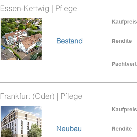
Essen-Kettwig | Pflege
Kaufpreis
bei Essen
Bestand
Rendite
Pachtvert
4,25 % Rendite
Frankfurt (Oder) | Pflege
Kaufpreis
Neubau
Rendite