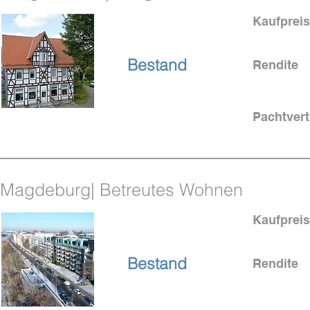
Kaufpreis
bei Goslar
Bestand
Rendite
Pachtvert
4,2% Rendite
Magdeburg| Betreutes Wohnen
Kaufpreis
Magdeburg
Bestand
Rendite