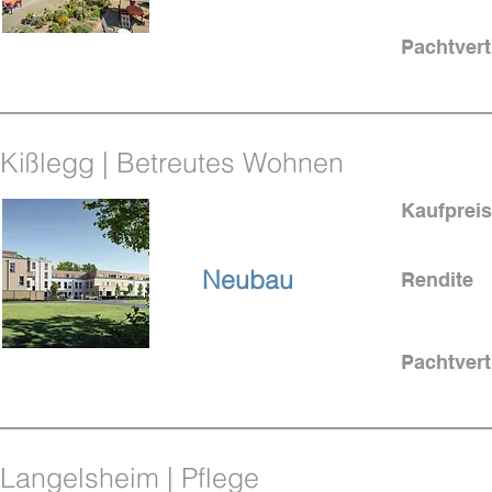
Pachtvert
Triple-Net-
Vertrag
Kißlegg | Betreutes Wohnen
Kaufpreis
bei Ravensburg
Neubau
Rendite
Pachtvert
Langelsheim | Pflege