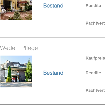
Bestand
Rendite
Pachtvert
4% Rendite
Wedel | Pflege
Kaufpreis
bei Hamburg
Bestand
Rendite
Pachtvert
4% Rendite